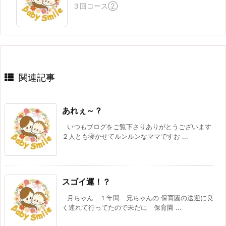
３回コース②
関連記事
あれぇ～？
いつもブログをご覧下さりありがとうございます
２人とも寝かせてルンルンなママですお ...
スゴイ運！？
月ちゃん １年間 兄ちゃんの 保育園の送迎に良
く連れて行ってたので未だに 保育園 ...