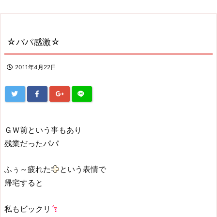
☆パパ感激☆
2011年4月22日
ＧＷ前という事もあり
残業だったパパ
ふぅ～疲れた
という表情で
帰宅すると
私もビックリ