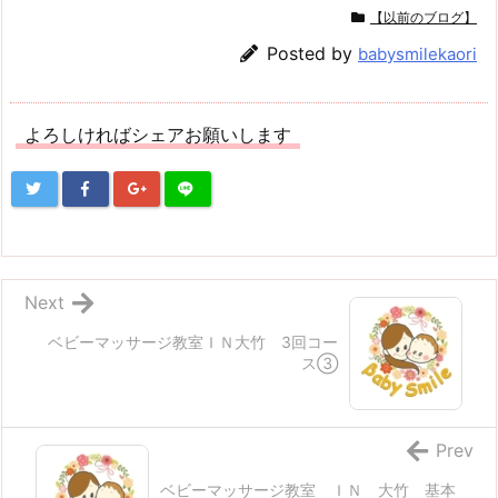
【以前のブログ】
Posted by
babysmilekaori
よろしければシェアお願いします
Next
ベビーマッサージ教室ＩＮ大竹 3回コー
ス③
Prev
ベビーマッサージ教室 ＩＮ 大竹 基本