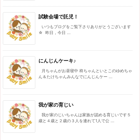
試験会場で託児！
いつもブログをご覧下さりありがとうございます
☆ 昨日，今日 ...
にんじんケーキ♪
月ちゃんがお昼寝中 柊ちゃんといとこのゆめちゃ
ん＆たけちゃんみんなでにんじんケー ...
我が家の育じい
我が家のじいちゃんは家族が認める育じいです５
歳と４歳と２歳の３人を連れて1人で公 ...