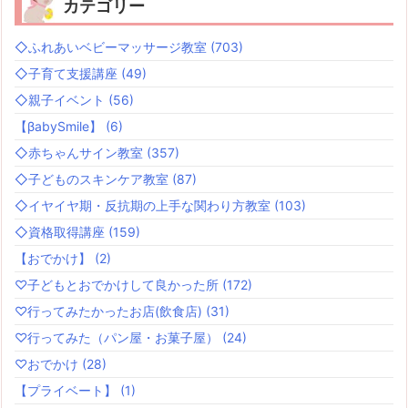
カテゴリー
◇ふれあいベビーマッサージ教室
(703)
◇子育て支援講座
(49)
◇親子イベント
(56)
【βabySmile】
(6)
◇赤ちゃんサイン教室
(357)
◇子どものスキンケア教室
(87)
◇イヤイヤ期・反抗期の上手な関わり方教室
(103)
◇資格取得講座
(159)
【おでかけ】
(2)
♡子どもとおでかけして良かった所
(172)
♡行ってみたかったお店(飲食店)
(31)
♡行ってみた（パン屋・お菓子屋）
(24)
♡おでかけ
(28)
【プライベート】
(1)