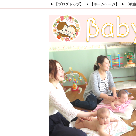
【ブログトップ】
【ホームページ】
【教