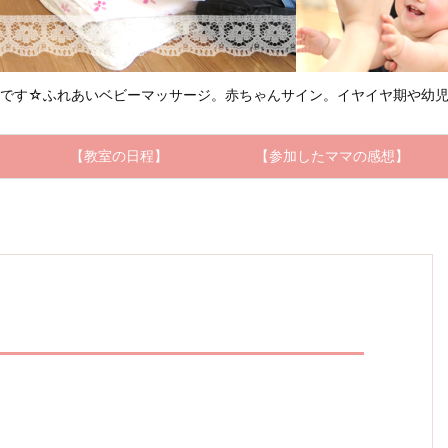
ルです☆ふれあいベビーマッサージ。赤ちゃんサイン。イヤイヤ期や幼児
【教室の日程】
【参加したママの感想】