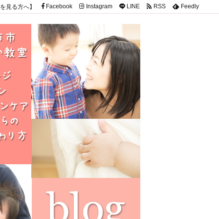
を見る方へ】
Facebook
Instagram
LINE
RSS
Feedly