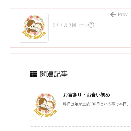
Prev
旧１１月３回コース②
関連記事
お宮参り・お食い初め
昨日は娘が生後100日という事で本日、