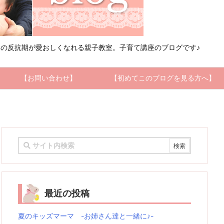
の反抗期が愛おしくなれる親子教室。子育て講座のブログです♪
【お問い合わせ】
【初めてこのブログを見る方へ】
最近の投稿
夏のキッズマーマ -お姉さん達と一緒に♪-