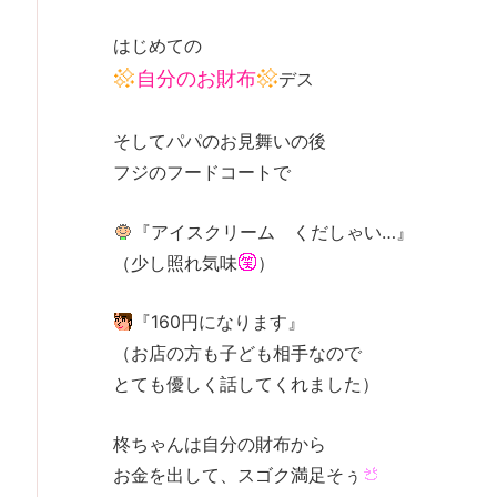
はじめての
自分のお財布
デス
そしてパパのお見舞いの後
フジのフードコートで
『アイスクリーム くだしゃい…』
（少し照れ気味
）
『160円になります』
（お店の方も子ども相手なので
とても優しく話してくれました）
柊ちゃんは自分の財布から
お金を出して、スゴク満足そぅ