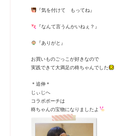
『気を付けて もってね』
『なんて言うんかいねぇ？』
『ありがと』
お買いものごっこが好きなので
実践できて大満足の柊ちゃんでした
＊追伸＊
じぃじへ
コラボポーチは
柊ちゃんの宝物になりましたよ