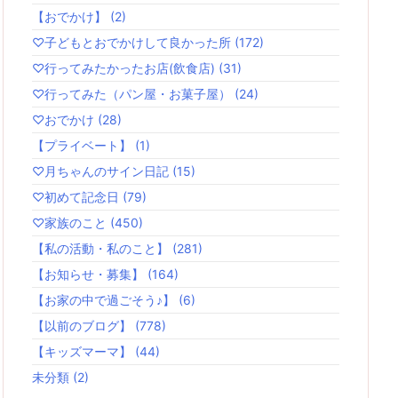
【おでかけ】
(2)
♡子どもとおでかけして良かった所
(172)
♡行ってみたかったお店(飲食店)
(31)
♡行ってみた（パン屋・お菓子屋）
(24)
♡おでかけ
(28)
【プライベート】
(1)
♡月ちゃんのサイン日記
(15)
♡初めて記念日
(79)
♡家族のこと
(450)
【私の活動・私のこと】
(281)
【お知らせ・募集】
(164)
【お家の中で過ごそう♪】
(6)
【以前のブログ】
(778)
【キッズマーマ】
(44)
未分類
(2)