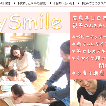
室の日程】
【参加したママの感想】
【お問い合わせ】
【初めてこのブログ