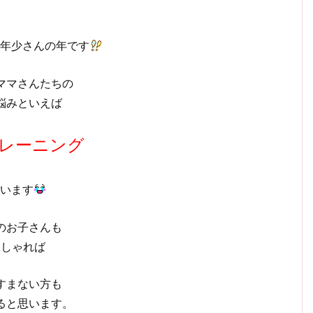
年少さんの年です
ママさんたちの
悩みといえば
レーニング
います
のお子さんも
っしゃれば
すまない方も
ると思います。