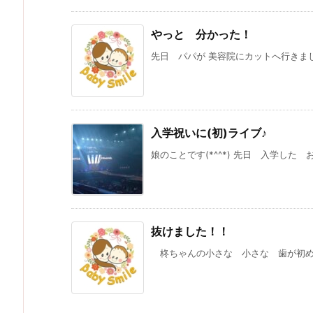
やっと 分かった！
先日 パパが 美容院にカットへ行きまし
入学祝いに(初)ライブ♪
娘のことです(*^^*) 先日 入学した お祝
抜けました！！
柊ちゃんの小さな 小さな 歯が初めて