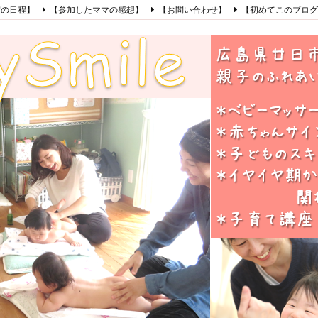
室の日程】
【参加したママの感想】
【お問い合わせ】
【初めてこのブログ