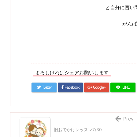
と自分に言い
がんば
よろしければシェアお願いします
Twitter
Facebook
Google+
LINE
Prev
旧おでかけレッスン7/30