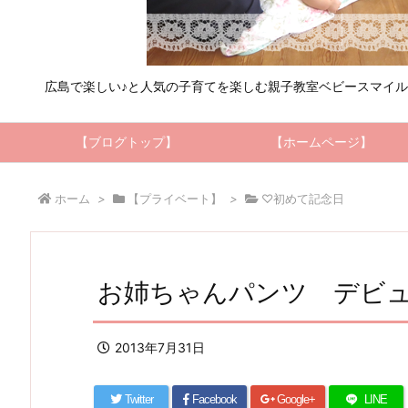
広島で楽しい♪と人気の子育てを楽しむ親子教室ベビースマイ
【ブログトップ】
【ホームページ】
ホーム
>
【プライベート】
>
♡初めて記念日
お姉ちゃんパンツ デビュ
2013年7月31日
Twitter
Facebook
Google+
LINE