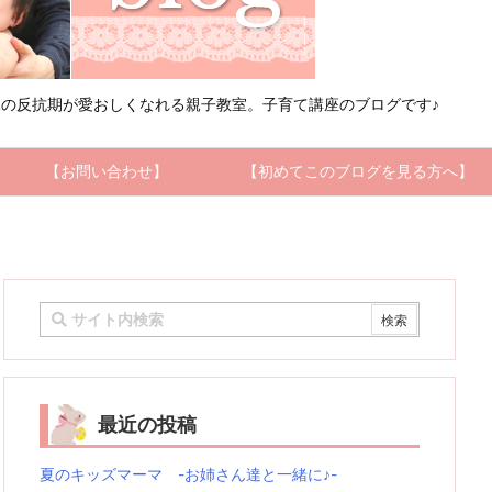
の反抗期が愛おしくなれる親子教室。子育て講座のブログです♪
【お問い合わせ】
【初めてこのブログを見る方へ】
最近の投稿
夏のキッズマーマ -お姉さん達と一緒に♪-