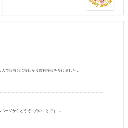
人で診察台に寝転がり歯科検診を受けました ...
ームページからどうぞ 娘のことです ...