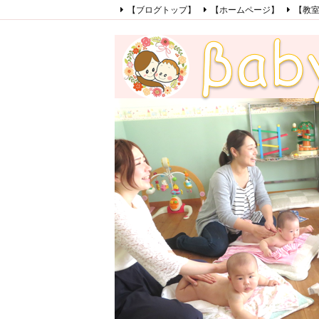
【ブログトップ】
【ホームページ】
【教