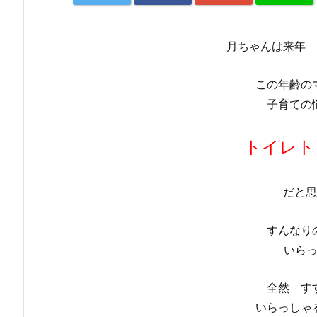
月ちゃんは来年 
この年齢の
子育ての
トイレト
だと思
すんなり
いら
全然 す
いらっしゃ