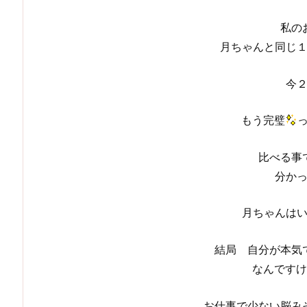
私の
月ちゃんと同じ
今
もう完璧
比べる事
分か
月ちゃんは
結局 自分が本気
なんですけ
お仕事で少ない脳み