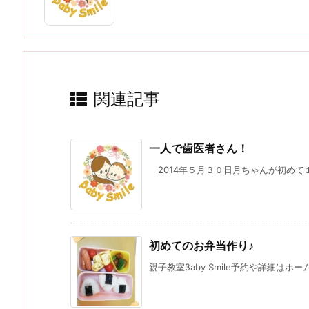
関連記事
一人で歯医者さん！
2014年５月３０日月ちゃんが初めて１
初めてのお弁当作り♪
親子教室βaby Smile予約や詳細はホ