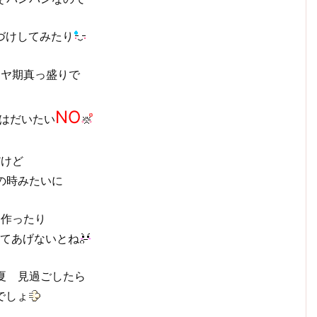
づけしてみたり
イヤ期真っ盛りで
NO
はだいたい
だけど
の時みたいに
ド作ったり
てあげないとね
夏 見過ごしたら
でしょ