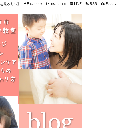
を見る方へ】
Facebook
Instagram
LINE
RSS
Feedly