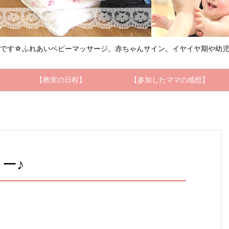
ルです☆ふれあいベビーマッサージ。赤ちゃんサイン。イヤイヤ期や幼児
【教室の日程】
【参加したママの感想】
ー♪