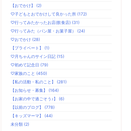
【おでかけ】
(2)
♡子どもとおでかけして良かった所
(172)
♡行ってみたかったお店(飲食店)
(31)
♡行ってみた（パン屋・お菓子屋）
(24)
♡おでかけ
(28)
【プライベート】
(1)
♡月ちゃんのサイン日記
(15)
♡初めて記念日
(79)
♡家族のこと
(450)
【私の活動・私のこと】
(281)
【お知らせ・募集】
(164)
【お家の中で過ごそう♪】
(6)
【以前のブログ】
(778)
【キッズマーマ】
(44)
未分類
(2)