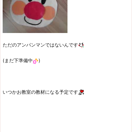
ただのアンパンマンではないんです
(まだ下準備中
)
いつかお教室の教材になる予定です