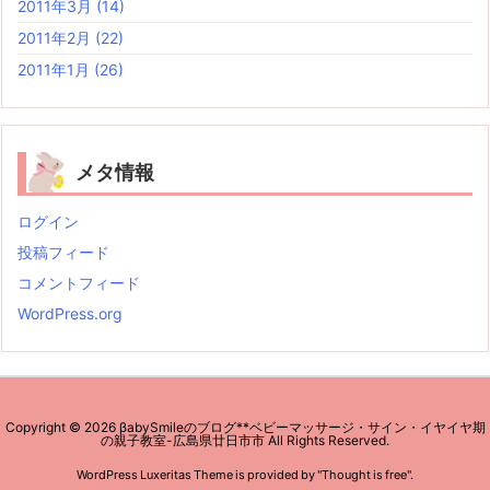
2011年3月
(14)
2011年2月
(22)
2011年1月
(26)
メタ情報
ログイン
投稿フィード
コメントフィード
WordPress.org
Copyright ©
2026
βabySmileのブログ**ベビーマッサージ・サイン・イヤイヤ期
の親子教室-広島県廿日市市
All Rights Reserved.
WordPress Luxeritas Theme is provided by "
Thought is free
".