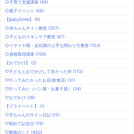
◇子育て支援講座
(49)
◇親子イベント
(56)
【βabySmile】
(6)
◇赤ちゃんサイン教室
(357)
◇子どものスキンケア教室
(87)
◇イヤイヤ期・反抗期の上手な関わり方教室
(103)
◇資格取得講座
(159)
【おでかけ】
(2)
♡子どもとおでかけして良かった所
(172)
♡行ってみたかったお店(飲食店)
(31)
♡行ってみた（パン屋・お菓子屋）
(24)
♡おでかけ
(28)
【プライベート】
(1)
♡月ちゃんのサイン日記
(15)
♡初めて記念日
(79)
♡家族のこと
(450)