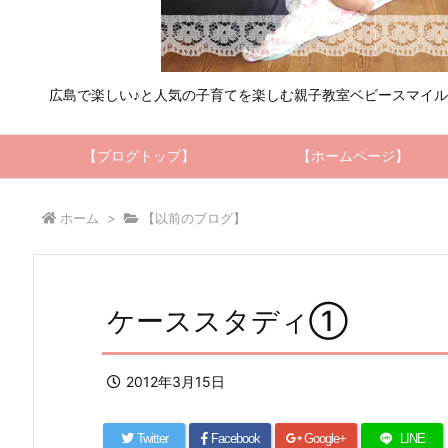
広島で楽しい♪と人気の子育てを楽しむ親子教室ベビースマイ
【ブログトップ】
【ホームページ】
ホーム
>
【以前のブログ】
ケーススタディ①
2012年3月15日
Twitter
Facebook
Google+
LINE