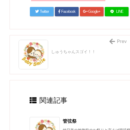
Twitter
Facebook
Google+
LINE
Prev
しゅうちゃんスゴイ！！
関連記事
管弦祭