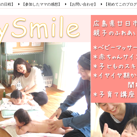
室の日程】
【参加したママの感想】
【お問い合わせ】
【初めてこのブログ