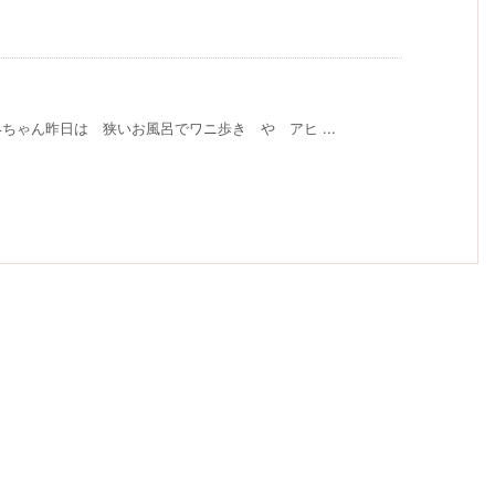
ゃん昨日は 狭いお風呂でワニ歩き や アヒ ...