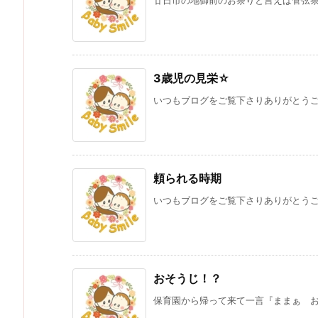
廿日市の地御前のお祭りと言えば管弦祭昔
3歳児の見栄☆
いつもブログをご覧下さりありがとうござ
頼られる時期
いつもブログをご覧下さりありがとうござ
おそうじ！？
保育園から帰って来て一言『ままぁ おそ