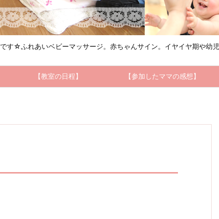
ルです☆ふれあいベビーマッサージ。赤ちゃんサイン。イヤイヤ期や幼児
【教室の日程】
【参加したママの感想】