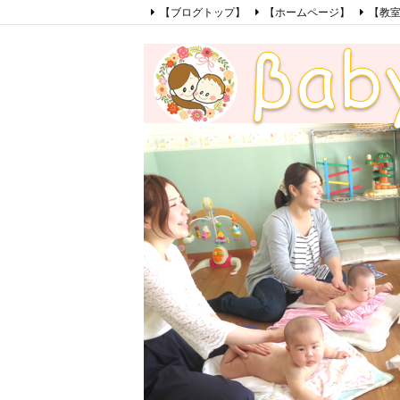
【ブログトップ】
【ホームページ】
【教