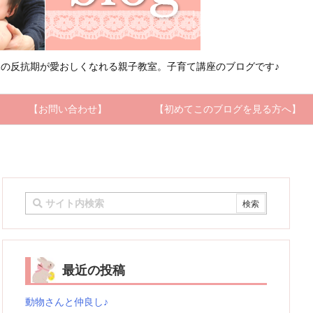
の反抗期が愛おしくなれる親子教室。子育て講座のブログです♪
【お問い合わせ】
【初めてこのブログを見る方へ】
最近の投稿
動物さんと仲良し♪