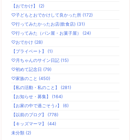
【おでかけ】
(2)
♡子どもとおでかけして良かった所
(172)
♡行ってみたかったお店(飲食店)
(31)
♡行ってみた（パン屋・お菓子屋）
(24)
♡おでかけ
(28)
【プライベート】
(1)
♡月ちゃんのサイン日記
(15)
♡初めて記念日
(79)
♡家族のこと
(450)
【私の活動・私のこと】
(281)
【お知らせ・募集】
(164)
【お家の中で過ごそう♪】
(6)
【以前のブログ】
(778)
【キッズマーマ】
(44)
未分類
(2)