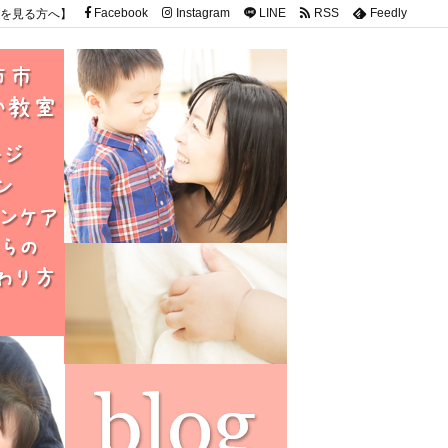
を見る方へ】
Facebook
Instagram
LINE
RSS
Feedly