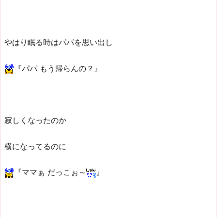
やはり眠る時はパパを思い出し
『パパ もう帰らんの？』
寂しくなったのか
横になってるのに
『ママぁ だっこぉ～
』