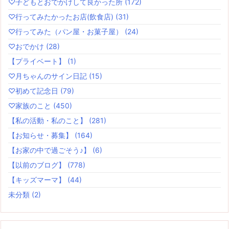
♡子どもとおでかけして良かった所
(172)
♡行ってみたかったお店(飲食店)
(31)
♡行ってみた（パン屋・お菓子屋）
(24)
♡おでかけ
(28)
【プライベート】
(1)
♡月ちゃんのサイン日記
(15)
♡初めて記念日
(79)
♡家族のこと
(450)
【私の活動・私のこと】
(281)
【お知らせ・募集】
(164)
【お家の中で過ごそう♪】
(6)
【以前のブログ】
(778)
【キッズマーマ】
(44)
未分類
(2)