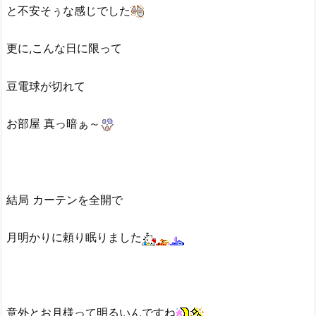
と不安そぅな感じでした
更に,こんな日に限って
豆電球が切れて
お部屋 真っ暗ぁ～
結局 カーテンを全開で
月明かりに頼り眠りました
意外とお月様って明るいんですね