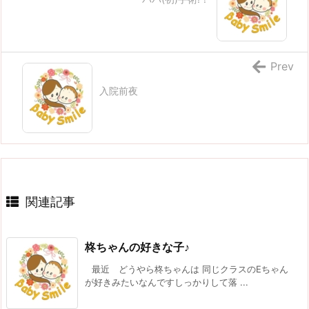
Prev
入院前夜
関連記事
柊ちゃんの好きな子♪
最近 どうやら柊ちゃんは 同じクラスのEちゃん
が好きみたいなんですしっかりして落 ...