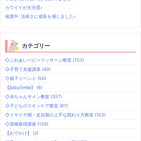
カワイイが大渋滞♪
保護中: 活発さに成長を感じました♪
カテゴリー
◇ふれあいベビーマッサージ教室
(703)
◇子育て支援講座
(49)
◇親子イベント
(56)
【βabySmile】
(6)
◇赤ちゃんサイン教室
(357)
◇子どものスキンケア教室
(87)
◇イヤイヤ期・反抗期の上手な関わり方教室
(103)
◇資格取得講座
(159)
【おでかけ】
(2)