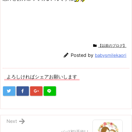
【以前のブログ】
Posted by
babysmilekaori
よろしければシェアお願いします
Next
パパ(初)手術!！