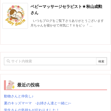
ベビーマッサージセラピスト★秋山成勲
さん
いつもブログをご覧下さりありがとうございます
月ちゃんを寝かせて何気にＴＶをピッ『 ...
最近の投稿
動物さんと仲良し♪
夏のキッズマーマ -お姉さん達と一緒に♪-
学生さんの気持ちが伝わりました！