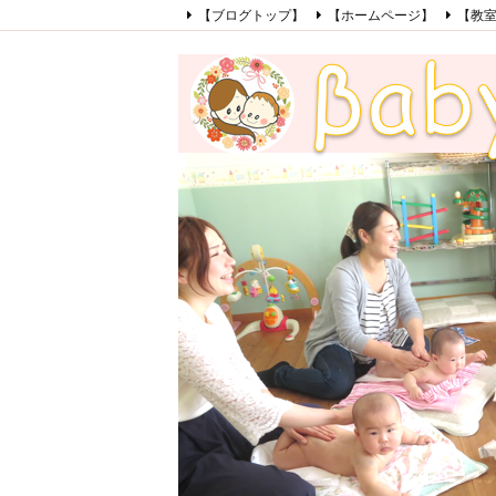
【ブログトップ】
【ホームページ】
【教