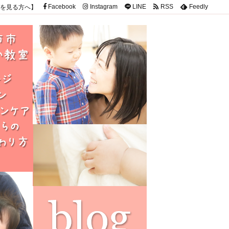
を見る方へ】
Facebook
Instagram
LINE
RSS
Feedly