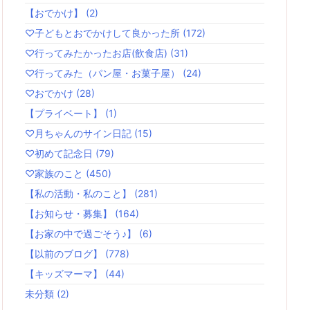
【おでかけ】
(2)
♡子どもとおでかけして良かった所
(172)
♡行ってみたかったお店(飲食店)
(31)
♡行ってみた（パン屋・お菓子屋）
(24)
♡おでかけ
(28)
【プライベート】
(1)
♡月ちゃんのサイン日記
(15)
♡初めて記念日
(79)
♡家族のこと
(450)
【私の活動・私のこと】
(281)
【お知らせ・募集】
(164)
【お家の中で過ごそう♪】
(6)
【以前のブログ】
(778)
【キッズマーマ】
(44)
未分類
(2)