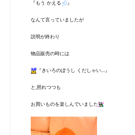
『もう かえる
』
なんて言っていましたが
説明が終わり
物品販売の時には
『きいろのぼうし くだしゃい…』
と,照れつつも
お買いものを楽しんでいました