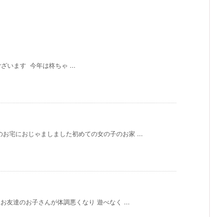
います 今年は柊ちゃ ...
お宅におじゃましました初めての女の子のお家 ...
お友達のお子さんが体調悪くなり 遊べなく ...