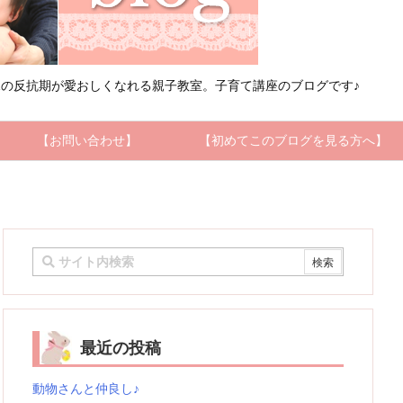
の反抗期が愛おしくなれる親子教室。子育て講座のブログです♪
【お問い合わせ】
【初めてこのブログを見る方へ】
最近の投稿
動物さんと仲良し♪