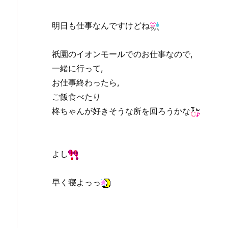
明日も仕事なんですけどね
祇園のイオンモールでのお仕事なので,
一緒に行って,
お仕事終わったら,
ご飯食べたり
柊ちゃんが好きそうな所を回ろうかな
よし
早く寝よっっ