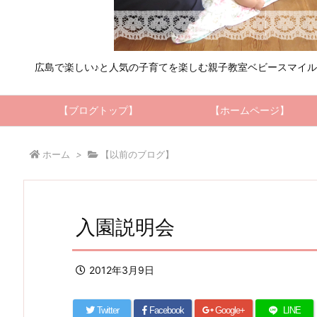
広島で楽しい♪と人気の子育てを楽しむ親子教室ベビースマイ
【ブログトップ】
【ホームページ】
ホーム
>
【以前のブログ】
入園説明会
2012年3月9日
Twitter
Facebook
Google+
LINE