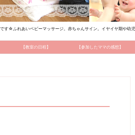
ルです☆ふれあいベビーマッサージ。赤ちゃんサイン。イヤイヤ期や幼児
【教室の日程】
【参加したママの感想】