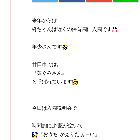
来年からは
柊ちゃんは近くの保育園に入園です
年少さんです
廿日市では,
『黄ぐみさん』
と呼ばれています
今日は入園説明会で
時間的に,お腹が空いて
『おうち かえりたぁ～い』