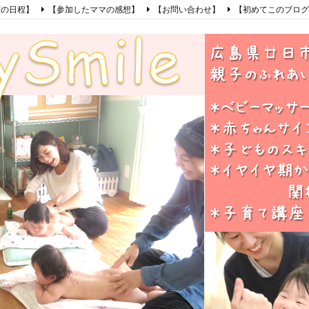
室の日程】
【参加したママの感想】
【お問い合わせ】
【初めてこのブログ