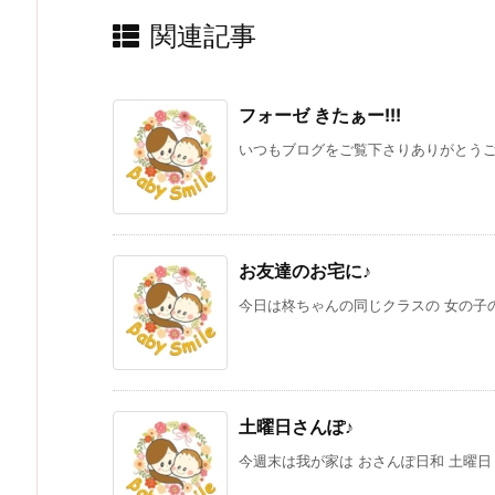
関連記事
フォーゼ きたぁー!!!
いつもブログをご覧下さりありがとうござ
お友達のお宅に♪
今日は柊ちゃんの同じクラスの 女の子の
土曜日さんぽ♪
今週末は我が家は おさんぽ日和 土曜日 