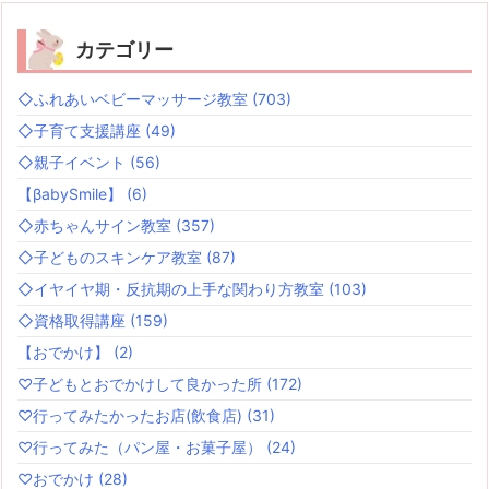
カテゴリー
◇ふれあいベビーマッサージ教室
(703)
◇子育て支援講座
(49)
◇親子イベント
(56)
【βabySmile】
(6)
◇赤ちゃんサイン教室
(357)
◇子どものスキンケア教室
(87)
◇イヤイヤ期・反抗期の上手な関わり方教室
(103)
◇資格取得講座
(159)
【おでかけ】
(2)
♡子どもとおでかけして良かった所
(172)
♡行ってみたかったお店(飲食店)
(31)
♡行ってみた（パン屋・お菓子屋）
(24)
♡おでかけ
(28)