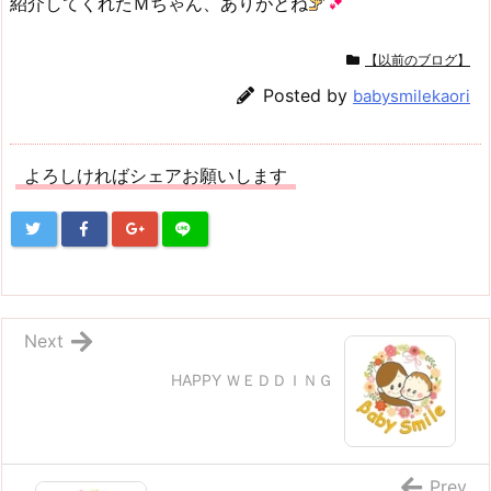
紹介してくれたＭちゃん、ありがとね
【以前のブログ】
Posted by
babysmilekaori
よろしければシェアお願いします
Next
HAPPY ＷＥＤＤＩＮＧ
Prev