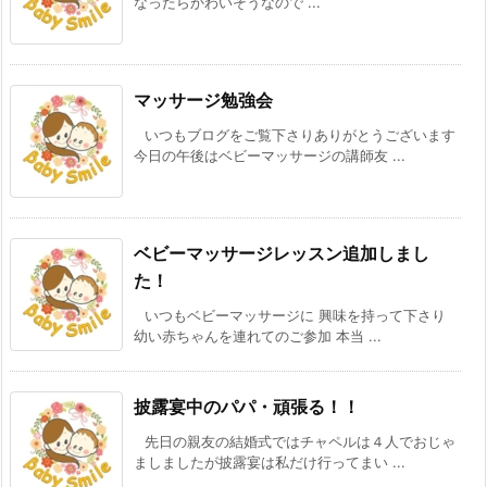
なったらかわいそうなので ...
マッサージ勉強会
いつもブログをご覧下さりありがとうございます
今日の午後はベビーマッサージの講師友 ...
ベビーマッサージレッスン追加しまし
た！
いつもベビーマッサージに 興味を持って下さり
幼い赤ちゃんを連れてのご参加 本当 ...
披露宴中のパパ・頑張る！！
先日の親友の結婚式ではチャペルは４人でおじゃ
ましましたが披露宴は私だけ行ってまい ...