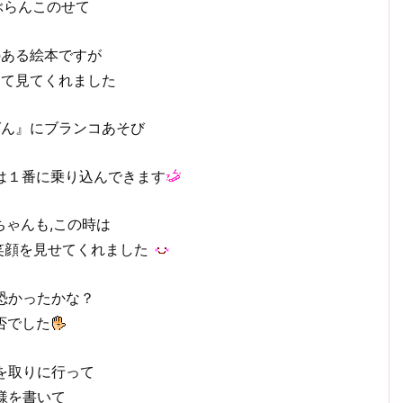
ぶらんこのせて
のある絵本ですが
して見てくれました
ばん』にブランコあそび
は１番に乗り込んできます
ちゃんも,この時は
笑顔を見せてくれました
恐かったかな？
否でした
を取りに行って
様を書いて