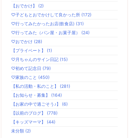
【おでかけ】
(2)
♡子どもとおでかけして良かった所
(172)
♡行ってみたかったお店(飲食店)
(31)
♡行ってみた（パン屋・お菓子屋）
(24)
♡おでかけ
(28)
【プライベート】
(1)
♡月ちゃんのサイン日記
(15)
♡初めて記念日
(79)
♡家族のこと
(450)
【私の活動・私のこと】
(281)
【お知らせ・募集】
(164)
【お家の中で過ごそう♪】
(6)
【以前のブログ】
(778)
【キッズマーマ】
(44)
未分類
(2)