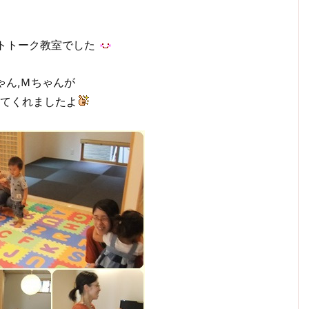
トトーク教室でした
ゃん,Ｍちゃんが
てくれましたよ