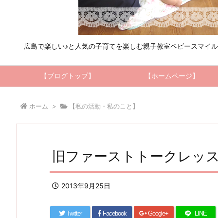
広島で楽しい♪と人気の子育てを楽しむ親子教室ベビースマイ
【ブログトップ】
【ホームページ】
ホーム
>
【私の活動・私のこと】
旧ファーストトークレッスン
2013年9月25日
Twitter
Facebook
Google+
LINE