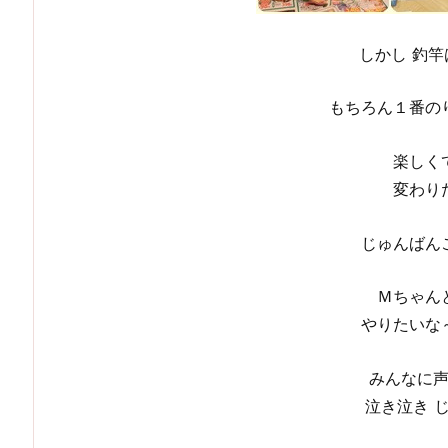
しかし 釣
もちろん１番の
楽しく
変わり
じゅんばん
Ｍちゃん
やりたいな
みんなに
泣き泣き 