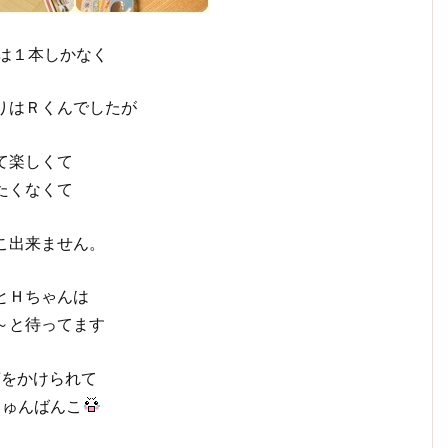
竿は１本しかなく
りはＲくんでしたが
て楽しくて
たくなくて
こ出来ません。
とＨちゃんは
～と待ってます
声をかけられて
じゅんばんこ