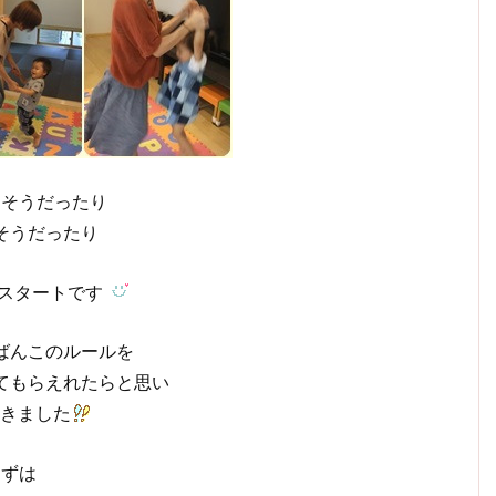
しそうだったり
そうだったり
スタートです
ばんこのルールを
てもらえれたらと思い
きました
まずは