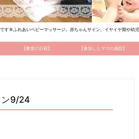
ルです☆ふれあいベビーマッサージ。赤ちゃんサイン。イヤイヤ期や幼児
【教室の日程】
【参加したママの感想】
9/24