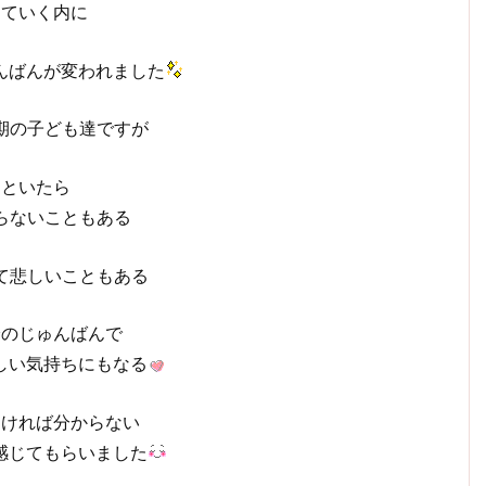
していく内に
んばんが変われました
期の子ども達ですが
達といたら
らないこともある
て悲しいこともある
分のじゅんばんで
しい気持ちにもなる
なければ分からない
感じてもらいました