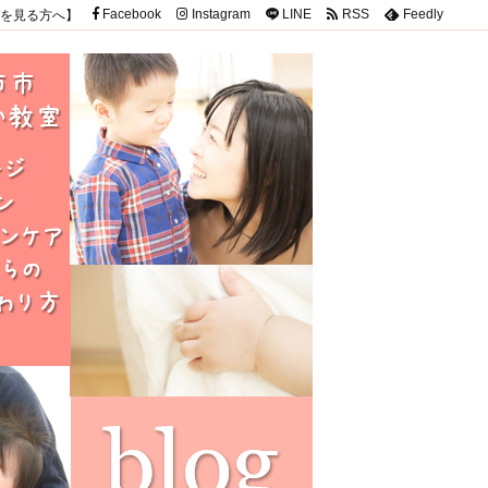
を見る方へ】
Facebook
Instagram
LINE
RSS
Feedly