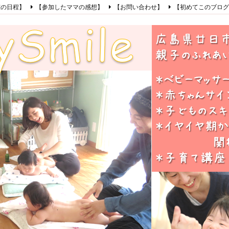
室の日程】
【参加したママの感想】
【お問い合わせ】
【初めてこのブログ