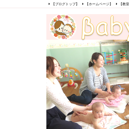
【ブログトップ】
【ホームページ】
【教