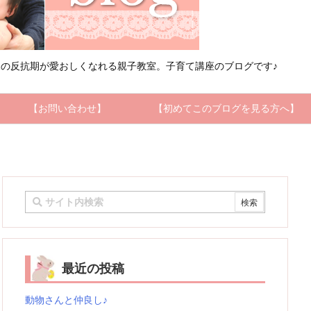
の反抗期が愛おしくなれる親子教室。子育て講座のブログです♪
【お問い合わせ】
【初めてこのブログを見る方へ】
最近の投稿
動物さんと仲良し♪