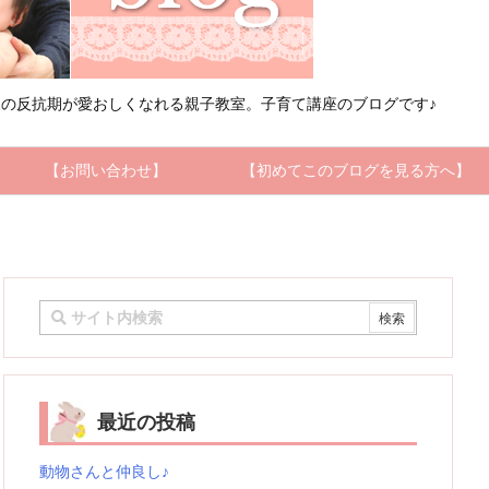
の反抗期が愛おしくなれる親子教室。子育て講座のブログです♪
【お問い合わせ】
【初めてこのブログを見る方へ】
最近の投稿
動物さんと仲良し♪