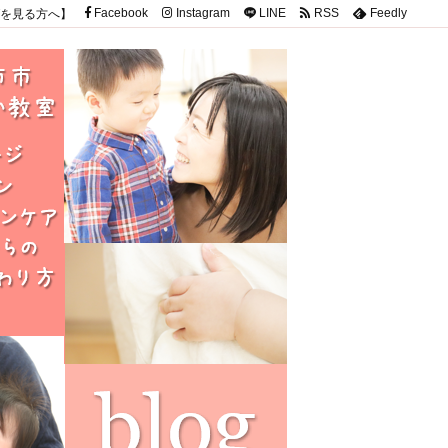
を見る方へ】
Facebook
Instagram
LINE
RSS
Feedly