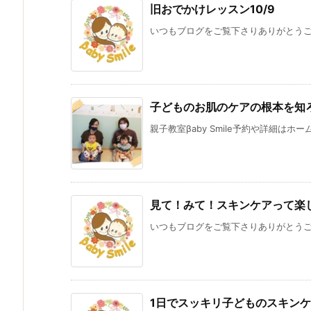
旧おでかけレッスン10/9
いつもブログをご覧下さりありがとうござ
子どものお肌のケアの根本を知
親子教室βaby Smile予約や詳細はホ
見て！みて！スキンケアって楽
いつもブログをご覧下さりありがとうござ
1日でスッキリ子どものスキンケ