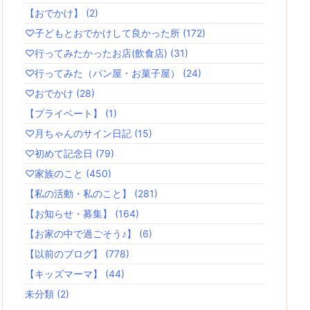
【おでかけ】
(2)
♡子どもとおでかけして良かった所
(172)
♡行ってみたかったお店(飲食店)
(31)
♡行ってみた（パン屋・お菓子屋）
(24)
♡おでかけ
(28)
【プライベート】
(1)
♡月ちゃんのサイン日記
(15)
♡初めて記念日
(79)
♡家族のこと
(450)
【私の活動・私のこと】
(281)
【お知らせ・募集】
(164)
【お家の中で過ごそう♪】
(6)
【以前のブログ】
(778)
【キッズマーマ】
(44)
未分類
(2)