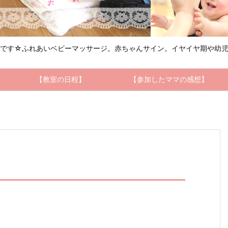
ルです☆ふれあいベビーマッサージ。赤ちゃんサイン。イヤイヤ期や幼児
【教室の日程】
【参加したママの感想】
１