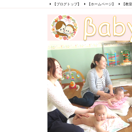
【ブログトップ】
【ホームページ】
【教