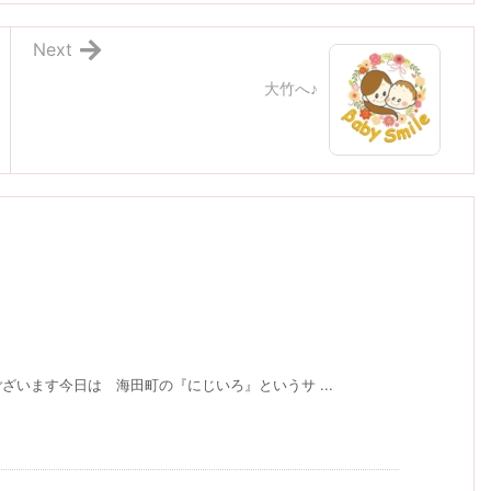
Next
大竹へ♪
います今日は 海田町の『にじいろ』というサ ...