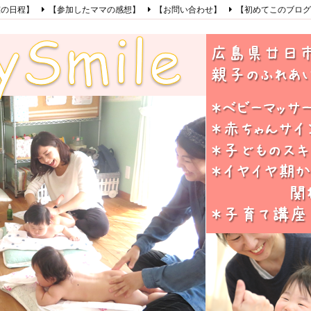
室の日程】
【参加したママの感想】
【お問い合わせ】
【初めてこのブログ