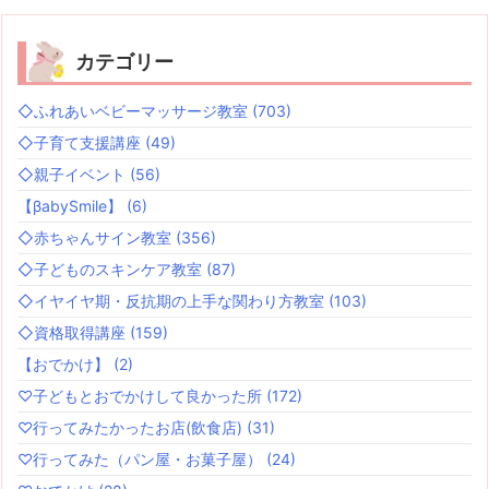
カテゴリー
◇ふれあいベビーマッサージ教室
(703)
◇子育て支援講座
(49)
◇親子イベント
(56)
【βabySmile】
(6)
◇赤ちゃんサイン教室
(356)
◇子どものスキンケア教室
(87)
◇イヤイヤ期・反抗期の上手な関わり方教室
(103)
◇資格取得講座
(159)
【おでかけ】
(2)
♡子どもとおでかけして良かった所
(172)
♡行ってみたかったお店(飲食店)
(31)
♡行ってみた（パン屋・お菓子屋）
(24)