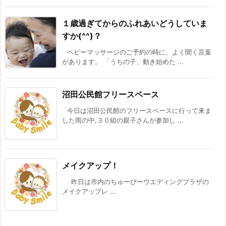
１歳過ぎてからのふれあいどうしていま
すか(^^)？
ベビーマッサージのご予約の時に、よく聞く言葉
があります。 「うちの子、動き始めた ...
沼田公民館フリースペース
今日は沼田公民館のフリースペースに行って来ま
した雨の中,３０組の親子さんが参加し ...
メイクアップ！
昨日は市内のちゅーぴーウエディングプラザの
メイクアップレ ...