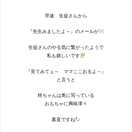
早速 生徒さんから
『先生みましたよ～』のメールが
生徒さんのやる気に繋がったようで
私も嬉しいです
『見てみてぇ～ ママここおるよ～』
と言うと
柊ちゃんは奥に写っている
おもちゃに興味津々
素直ですね