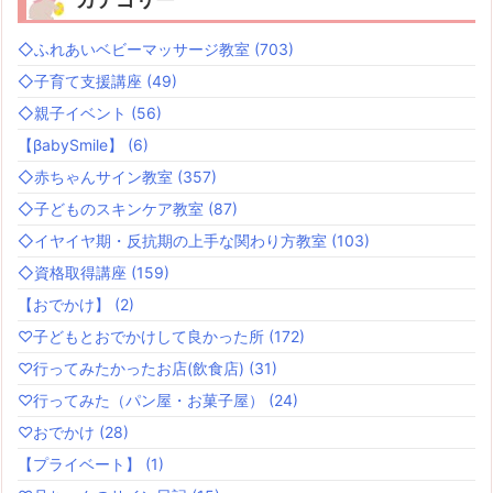
◇ふれあいベビーマッサージ教室
(703)
◇子育て支援講座
(49)
◇親子イベント
(56)
【βabySmile】
(6)
◇赤ちゃんサイン教室
(357)
◇子どものスキンケア教室
(87)
◇イヤイヤ期・反抗期の上手な関わり方教室
(103)
◇資格取得講座
(159)
【おでかけ】
(2)
♡子どもとおでかけして良かった所
(172)
♡行ってみたかったお店(飲食店)
(31)
♡行ってみた（パン屋・お菓子屋）
(24)
♡おでかけ
(28)
【プライベート】
(1)