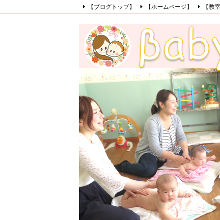
【ブログトップ】
【ホームページ】
【教