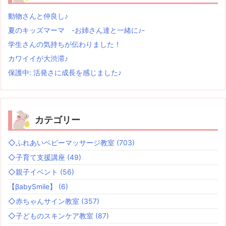
動物さんと仲良し♪
夏のキッズマーマ -お姉さん達と一緒に♪-
学生さんの気持ちが伝わりました！
カワイイが大渋滞♪
保護中: 活発さに成長を感じました♪
カテゴリー
◇ふれあいベビーマッサージ教室
(703)
◇子育て支援講座
(49)
◇親子イベント
(56)
【βabySmile】
(6)
◇赤ちゃんサイン教室
(357)
◇子どものスキンケア教室
(87)