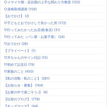
◇イヤイヤ期・反抗期の上手な関わり方教室
(103)
◇資格取得講座
(159)
【おでかけ】
(2)
♡子どもとおでかけして良かった所
(172)
♡行ってみたかったお店(飲食店)
(31)
♡行ってみた（パン屋・お菓子屋）
(24)
♡おでかけ
(28)
【プライベート】
(1)
♡月ちゃんのサイン日記
(15)
♡初めて記念日
(79)
♡家族のこと
(450)
【私の活動・私のこと】
(281)
【お知らせ・募集】
(164)
【お家の中で過ごそう♪】
(6)
【以前のブログ】
(778)
【キッズマーマ】
(44)