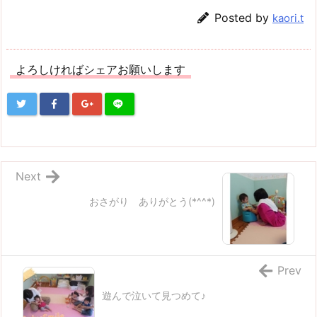
Posted by
kaori.t
よろしければシェアお願いします
Next
おさがり ありがとう(*^^*)
Prev
遊んで泣いて見つめて♪