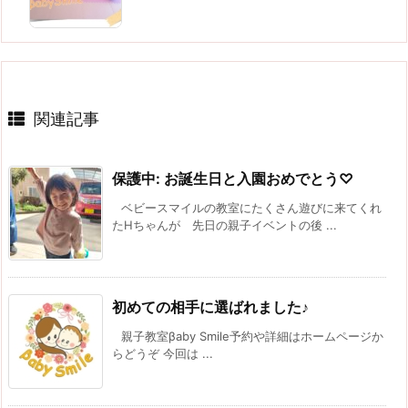
関連記事
保護中: お誕生日と入園おめでとう♡
ベビースマイルの教室にたくさん遊びに来てくれ
たHちゃんが 先日の親子イベントの後 ...
初めての相手に選ばれました♪
親子教室βaby Smile予約や詳細はホームページか
らどうぞ 今回は ...