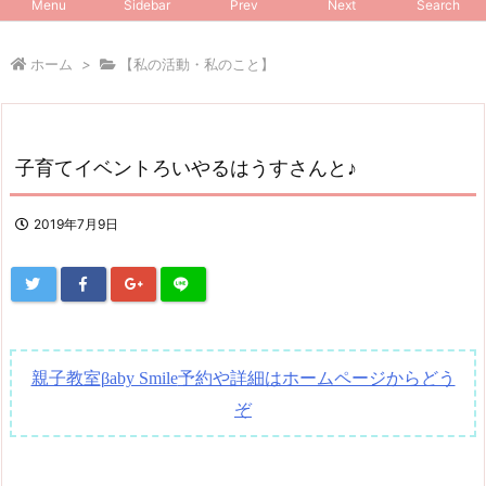
Menu
Sidebar
Prev
Next
Search
ホーム
>
【私の活動・私のこと】
子育てイベントろいやるはうすさんと♪
2019年7月9日
親子教室
予約や詳細はホームページからどう
βaby Smile
ぞ