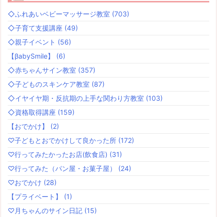
◇ふれあいベビーマッサージ教室
(703)
◇子育て支援講座
(49)
◇親子イベント
(56)
【βabySmile】
(6)
◇赤ちゃんサイン教室
(357)
◇子どものスキンケア教室
(87)
◇イヤイヤ期・反抗期の上手な関わり方教室
(103)
◇資格取得講座
(159)
【おでかけ】
(2)
♡子どもとおでかけして良かった所
(172)
♡行ってみたかったお店(飲食店)
(31)
♡行ってみた（パン屋・お菓子屋）
(24)
♡おでかけ
(28)
【プライベート】
(1)
♡月ちゃんのサイン日記
(15)