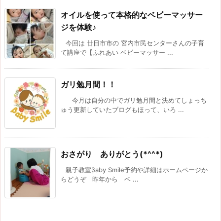
オイルを使って本格的なベビーマッサー
ジを体験♪
今回は 廿日市市の 宮内市民センターさんの子育
て講座で【ふれあい ベビーマッサー ...
ガリ勉月間！！
今月は自分の中でガリ勉月間と決めてしょっち
ゅう更新していたブログもほって、いろ ...
おさがり ありがとう(*^^*)
親子教室βaby Smile予約や詳細はホームページか
らどうぞ 昨年から ベ ...