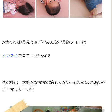
かわいいお月見うさぎのみんなの月齢フォトは
インスタ
で見て下さいね♡
その後は 大好きなママの温もりがいっぱいのふれあいベ
ビーマッサージ♡