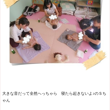
大きな音だって全然へっちゃら 寝たら起きないよ♪のＳち
ゃん