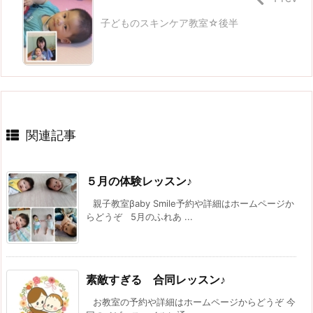
子どものスキンケア教室☆後半
関連記事
５月の体験レッスン♪
親子教室βaby Smile予約や詳細はホームページか
らどうぞ 5月のふれあ ...
素敵すぎる 合同レッスン♪
お教室の予約や詳細はホームページからどうぞ 今