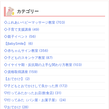
カテゴリー
◇ふれあいベビーマッサージ教室
(703)
◇子育て支援講座
(49)
◇親子イベント
(56)
【βabySmile】
(6)
◇赤ちゃんサイン教室
(356)
◇子どものスキンケア教室
(87)
◇イヤイヤ期・反抗期の上手な関わり方教室
(103)
◇資格取得講座
(159)
【おでかけ】
(2)
♡子どもとおでかけして良かった所
(172)
♡行ってみたかったお店(飲食店)
(31)
♡行ってみた（パン屋・お菓子屋）
(24)
♡おでかけ
(28)