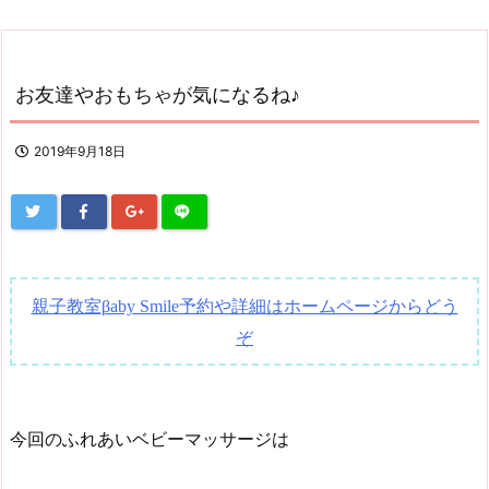
お友達やおもちゃが気になるね♪
2019年9月18日
親子教室
予約や詳細はホームページからどう
βaby Smile
ぞ
今回のふれあいベビーマッサージは