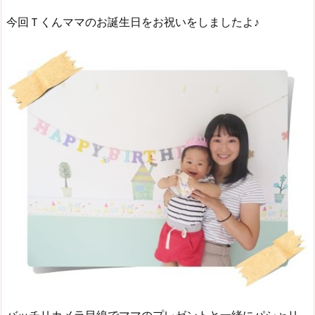
今回Ｔくんママのお誕生日をお祝いをしましたよ♪