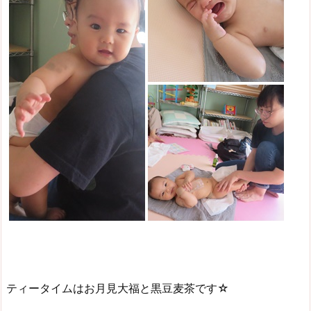
ティータイムはお月見大福と黒豆麦茶です☆