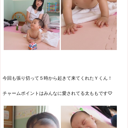
今回も張り切って５時から起きて来てくれたＹくん！
チャームポイントはみんなに愛されてる太ももです♡