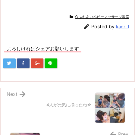
◇ふれあいベビーマッサージ教室
Posted by
kaori.t
よろしければシェアお願いします
Next
4人が元気に揃ったね☆
Prev