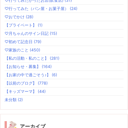
♡行ってみたかったお店(飲食店)
(31)
♡行ってみた（パン屋・お菓子屋）
(24)
♡おでかけ
(28)
【プライベート】
(1)
♡月ちゃんのサイン日記
(15)
♡初めて記念日
(79)
♡家族のこと
(450)
【私の活動・私のこと】
(281)
【お知らせ・募集】
(164)
【お家の中で過ごそう♪】
(6)
【以前のブログ】
(778)
【キッズマーマ】
(44)
未分類
(2)
アーカイブ