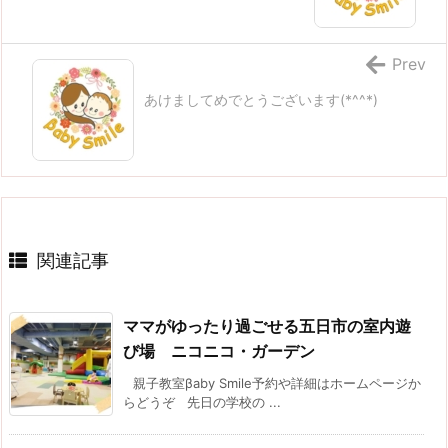
Prev
あけましてめでとうございます(*^^*)
関連記事
ママがゆったり過ごせる五日市の室内遊
び場 ニコニコ・ガーデン
親子教室βaby Smile予約や詳細はホームページか
らどうぞ 先日の学校の ...