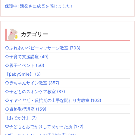
保護中: 活発さに成長を感じました♪
カテゴリー
◇ふれあいベビーマッサージ教室
(703)
◇子育て支援講座
(49)
◇親子イベント
(56)
【βabySmile】
(6)
◇赤ちゃんサイン教室
(357)
◇子どものスキンケア教室
(87)
◇イヤイヤ期・反抗期の上手な関わり方教室
(103)
◇資格取得講座
(159)
【おでかけ】
(2)
♡子どもとおでかけして良かった所
(172)