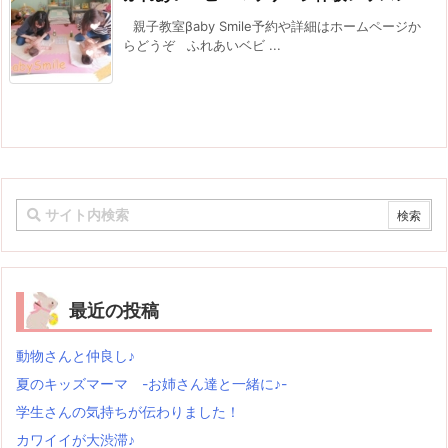
親子教室βaby Smile予約や詳細はホームページか
らどうぞ ふれあいベビ ...
最近の投稿
動物さんと仲良し♪
夏のキッズマーマ -お姉さん達と一緒に♪-
学生さんの気持ちが伝わりました！
カワイイが大渋滞♪