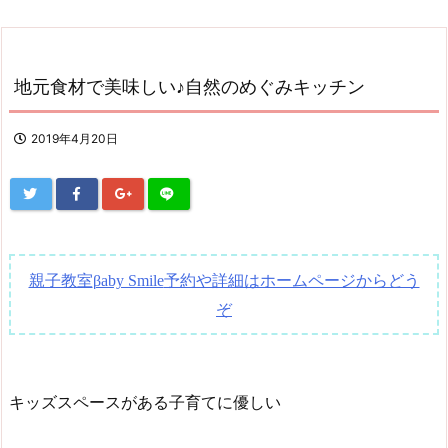
地元食材で美味しい♪自然のめぐみキッチン
2019年4月20日
親子教室
予約や詳細はホームページからどう
βaby Smile
ぞ
キッズスペースがある子育てに優しい