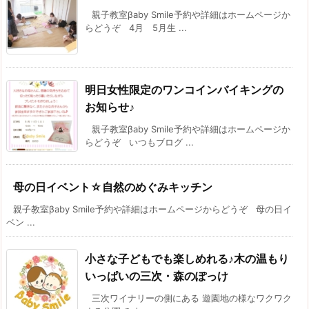
親子教室βaby Smile予約や詳細はホームページか
らどうぞ 4月 5月生 ...
明日女性限定のワンコインバイキングの
お知らせ♪
親子教室βaby Smile予約や詳細はホームページか
らどうぞ いつもブログ ...
母の日イベント☆自然のめぐみキッチン
親子教室βaby Smile予約や詳細はホームページからどうぞ 母の日イ
ベン ...
小さな子どもでも楽しめれる♪木の温もり
いっぱいの三次・森のぽっけ
三次ワイナリーの側にある 遊園地の様なワクワク