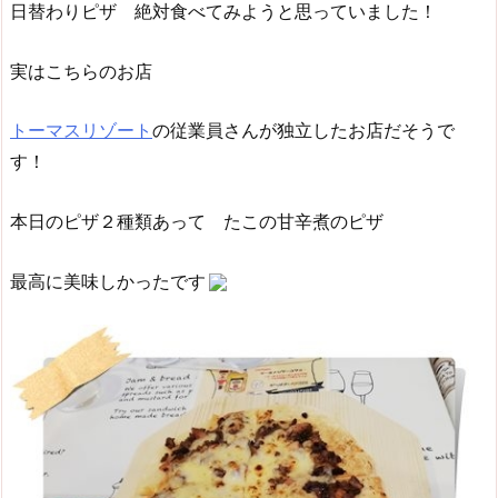
日替わりピザ 絶対食べてみようと思っていました！
実はこちらのお店
トーマスリゾート
の従業員さんが独立したお店だそうで
す！
本日のピザ２種類あって たこの甘辛煮のピザ
最高に美味しかったです