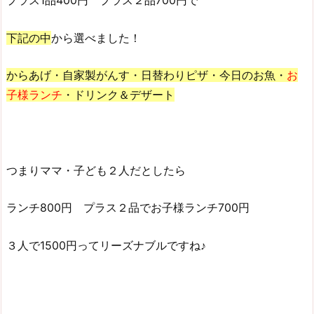
プラス1品400円 プラス２品700円で
下記の中
から選べました！
からあげ・自家製がんす・日替わりピザ・今日のお魚・
お
子様ランチ
・ドリンク＆デザート
つまりママ・子ども２人だとしたら
ランチ800円 プラス２品でお子様ランチ700円
３人で1500円ってリーズナブルですね♪