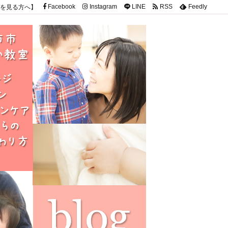
を見る方へ】
Facebook
Instagram
LINE
RSS
Feedly