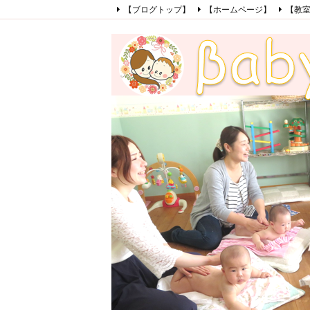
【ブログトップ】
【ホームページ】
【教