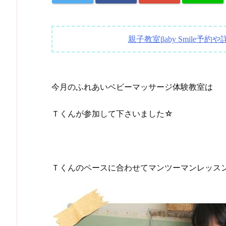
親子教室
予約や
βaby Smile
今月のふれあいベビーマッサージ体験教室は
Ｔくんが参加して下さいました☆
Ｔくんのペースに合わせてマンツーマンレッス