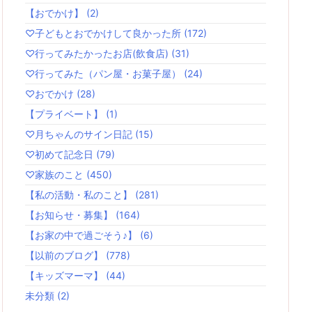
【おでかけ】
(2)
♡子どもとおでかけして良かった所
(172)
♡行ってみたかったお店(飲食店)
(31)
♡行ってみた（パン屋・お菓子屋）
(24)
♡おでかけ
(28)
【プライベート】
(1)
♡月ちゃんのサイン日記
(15)
♡初めて記念日
(79)
♡家族のこと
(450)
【私の活動・私のこと】
(281)
【お知らせ・募集】
(164)
【お家の中で過ごそう♪】
(6)
【以前のブログ】
(778)
【キッズマーマ】
(44)
未分類
(2)