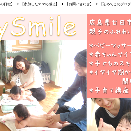
室の日程】
【参加したママの感想】
【お問い合わせ】
【初めてこのブログ