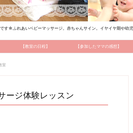
ルです☆ふれあいベビーマッサージ。赤ちゃんサイン。イヤイヤ期や幼児
【教室の日程】
【参加したママの感想】
教室
サージ体験レッスン