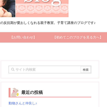
の反抗期が愛おしくなれる親子教室。子育て講座のブログです♪
【お問い合わせ】
【初めてこのブログを見る方へ】
最近の投稿
動物さんと仲良し♪