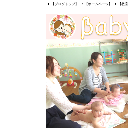
【ブログトップ】
【ホームページ】
【教