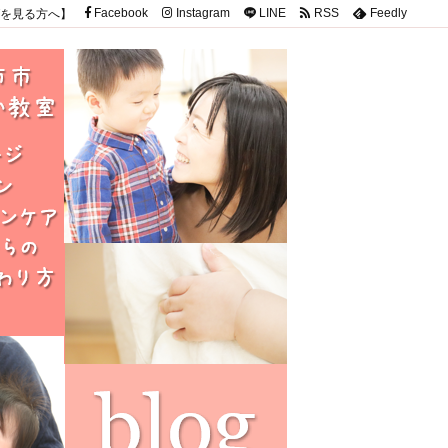
を見る方へ】
Facebook
Instagram
LINE
RSS
Feedly