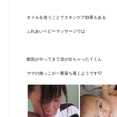
オイルを使うことでスキンケア効果もある
ふれあいベビーマッサージでは
眠気がやってきて涙が出ちゃったＹくん
ママの抱っこが一番落ち着くようです♡