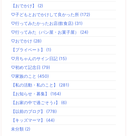
【おでかけ】
(2)
♡子どもとおでかけして良かった所
(172)
♡行ってみたかったお店(飲食店)
(31)
♡行ってみた（パン屋・お菓子屋）
(24)
♡おでかけ
(28)
【プライベート】
(1)
♡月ちゃんのサイン日記
(15)
♡初めて記念日
(79)
♡家族のこと
(450)
【私の活動・私のこと】
(281)
【お知らせ・募集】
(164)
【お家の中で過ごそう♪】
(6)
【以前のブログ】
(778)
【キッズマーマ】
(44)
未分類
(2)