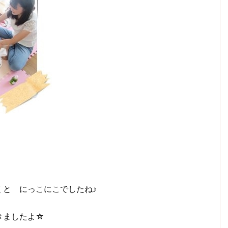
くと にっこにこでしたね♪
きましたよ☆