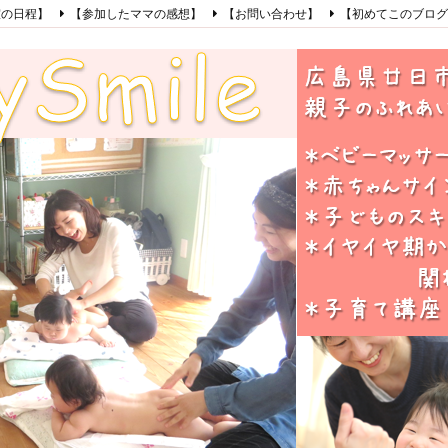
室の日程】
【参加したママの感想】
【お問い合わせ】
【初めてこのブログ