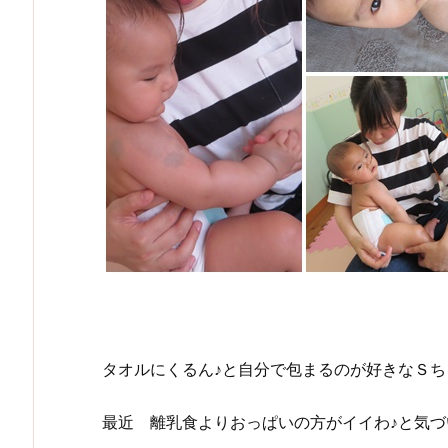
タオルにくるん♪と自分で包まるのが好きなＳち
最近 離乳食よりおっぱいの方がイイわ♪と気づ