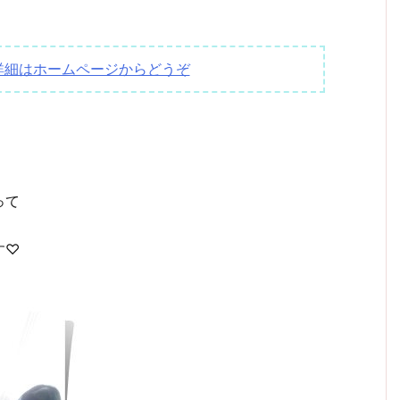
詳細はホームページからどうぞ
って
す♡