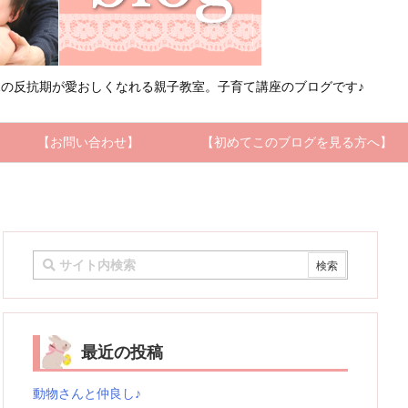
の反抗期が愛おしくなれる親子教室。子育て講座のブログです♪
【お問い合わせ】
【初めてこのブログを見る方へ】
最近の投稿
動物さんと仲良し♪