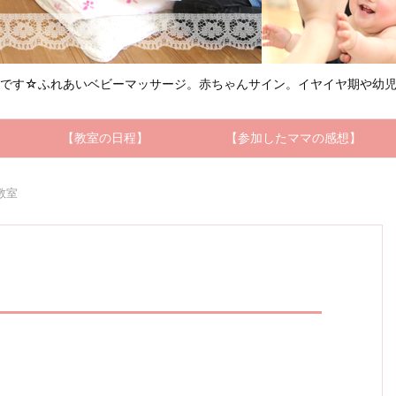
ルです☆ふれあいベビーマッサージ。赤ちゃんサイン。イヤイヤ期や幼児
【教室の日程】
【参加したママの感想】
教室