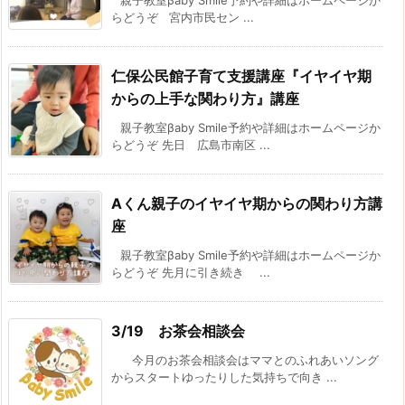
親子教室βaby Smile予約や詳細はホームページか
らどうぞ 宮内市民セン ...
仁保公民館子育て支援講座『イヤイヤ期
からの上手な関わり方』講座
親子教室βaby Smile予約や詳細はホームページか
らどうぞ 先日 広島市南区 ...
Aくん親子のイヤイヤ期からの関わり方講
座
親子教室βaby Smile予約や詳細はホームページか
らどうぞ 先月に引き続き ...
3/19 お茶会相談会
今月のお茶会相談会はママとのふれあいソング
からスタートゆったりした気持ちで向き ...