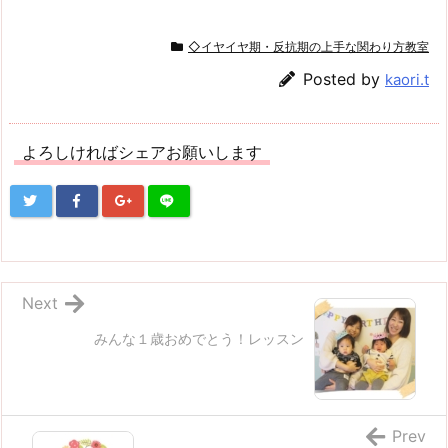
◇イヤイヤ期・反抗期の上手な関わり方教室
Posted by
kaori.t
よろしければシェアお願いします
Next
みんな１歳おめでとう！レッスン
Prev