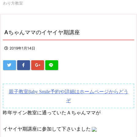
わり方教室
Aちゃんママのイヤイヤ期講座
2019年1月14日
親子教室
予約や詳細はホームページからどう
βaby Smile
ぞ
昨年サイン教室に通っていたＡちゃんママが
イヤイヤ期講座に参加して下さいました