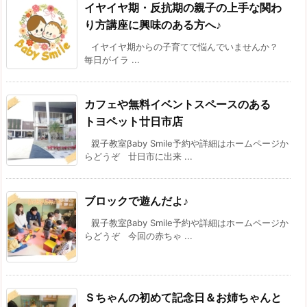
イヤイヤ期・反抗期の親子の上手な関わ
り方講座に興味のある方へ♪
イヤイヤ期からの子育てで悩んでいませんか？
毎日がイラ ...
カフェや無料イベントスペースのある
トヨペット廿日市店
親子教室βaby Smile予約や詳細はホームページか
らどうぞ 廿日市に出来 ...
ブロックで遊んだよ♪
親子教室βaby Smile予約や詳細はホームページか
らどうぞ 今回の赤ちゃ ...
Ｓちゃんの初めて記念日＆お姉ちゃんと