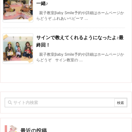
一緒♪
親子教室βaby Smile予約や詳細はホームページか
らどうぞ ふれあいベビーマ ...
サインで教えてくれるようになったよ♪最
終回！
親子教室βaby Smile予約や詳細はホームページか
らどうぞ サイン教室の ...
最近の投稿