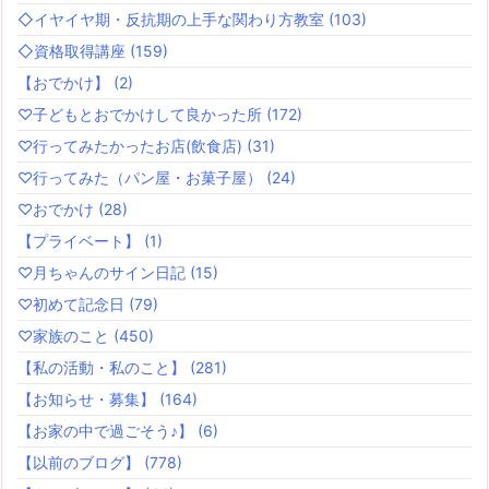
◇イヤイヤ期・反抗期の上手な関わり方教室
(103)
◇資格取得講座
(159)
【おでかけ】
(2)
♡子どもとおでかけして良かった所
(172)
♡行ってみたかったお店(飲食店)
(31)
♡行ってみた（パン屋・お菓子屋）
(24)
♡おでかけ
(28)
【プライベート】
(1)
♡月ちゃんのサイン日記
(15)
♡初めて記念日
(79)
♡家族のこと
(450)
【私の活動・私のこと】
(281)
【お知らせ・募集】
(164)
【お家の中で過ごそう♪】
(6)
【以前のブログ】
(778)