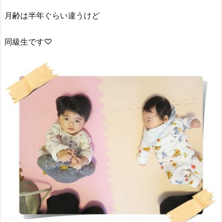
月齢は半年ぐらい違うけど
同級生です♡