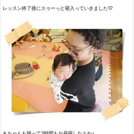
レッスン終了後にスゥーっと寝入っていきました♡
Ｋちゃんも帰って3時間もお昼寝したとか♪