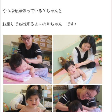
うつぶせ頑張っているＹちゃんと
お座りでも出来るよ～のＫちゃん です♪