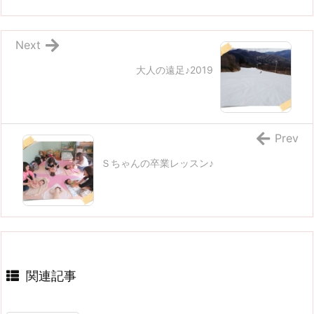
Next
大人の遠足♪2019
Prev
Ｓちゃんの卒業レッスン♪
関連記事