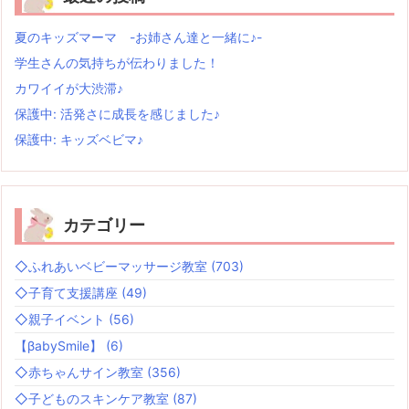
夏のキッズマーマ -お姉さん達と一緒に♪-
学生さんの気持ちが伝わりました！
カワイイが大渋滞♪
保護中: 活発さに成長を感じました♪
保護中: キッズベビマ♪
カテゴリー
◇ふれあいベビーマッサージ教室
(703)
◇子育て支援講座
(49)
◇親子イベント
(56)
【βabySmile】
(6)
◇赤ちゃんサイン教室
(356)
◇子どものスキンケア教室
(87)