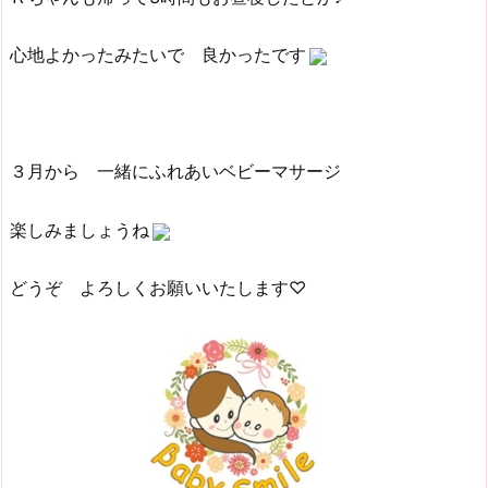
心地よかったみたいで 良かったです
３月から 一緒にふれあいベビーマサージ
楽しみましょうね
どうぞ よろしくお願いいたします♡