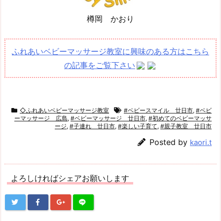
樽岡 かおり
ふれあいベビーマッサージ教室に興味のある方はこちら
の記事をご覧下さい
◇ふれあいベビーマッサージ教室
#ベビースマイル 廿日市
,
#ベビ
ーマッサージ 広島
,
#ベビーマッサージ 廿日市
,
#初めてのベビーマッサ
ージ
,
#子連れ 廿日市
,
#楽しい子育て
,
#親子教室 廿日市
Posted by
kaori.t
よろしければシェアお願いします